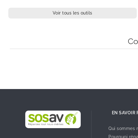
Voir tous les outils
Co
EN SAVOIR 
Qui sommes n
Pourquoi répa