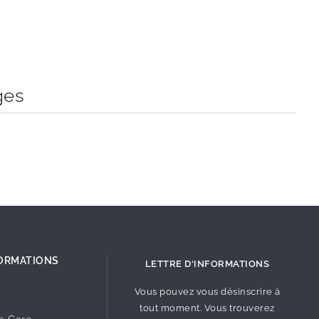
ges
ORMATIONS
LETTRE D'INFORMATIONS
Vous pouvez vous désinscrire à
tout moment. Vous trouverez