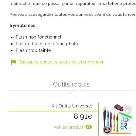
moins cher que de passer par un réparateur smartphone profes
Pensez à sauvegarder toutes vos données avant de vous lancer 
Symptômes :
Flash non fonctionnel
Pas de flash lors d'une photo
Flash trop faible
flag
Quelques conseils avant de commencer
Outils requis
Kit Outils Universel
8.91
€
visibility
Voir le produit