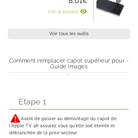
8.01
€
visibility
Voir le produit
Voir tous les outils
Comment remplacer capot supérieur pour -
Guide images
Etape 1
Avant de passer au démontage du capot de
l'Apple TV 4K assurez vous qu'elle soit éteinte et
débranchée de la prise secteur.