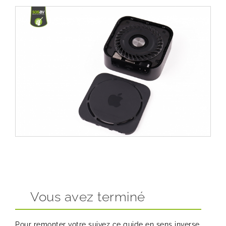
Vous avez terminé
Pour remonter votre suivez ce guide en sens inverse.