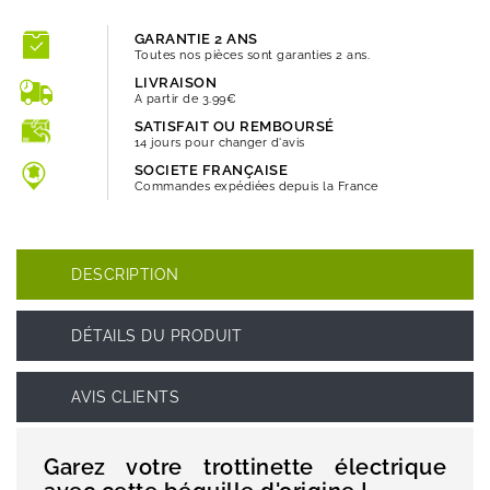
GARANTIE 2 ANS
Toutes nos pièces sont garanties 2 ans.
LIVRAISON
A partir de 3.99€
SATISFAIT OU REMBOURSÉ
14 jours pour changer d'avis
SOCIETE FRANÇAISE
Commandes expédiées depuis la France
DESCRIPTION
DÉTAILS DU PRODUIT
AVIS CLIENTS
Garez votre trottinette électrique