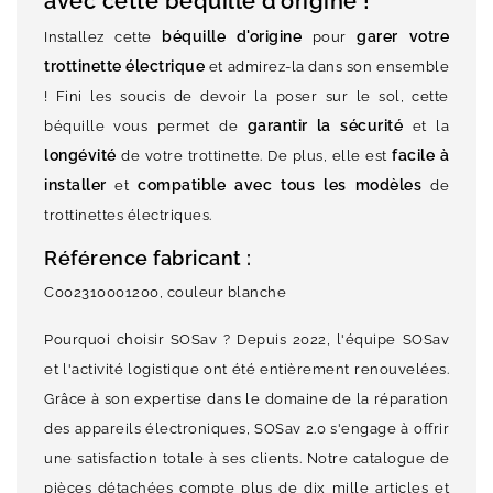
avec cette béquille d'origine !
béquille d'origine
garer votre
Installez cette
pour
trottinette électrique
et admirez-la dans son ensemble
! Fini les soucis de devoir la poser sur le sol, cette
garantir la sécurité
béquille vous permet de
et la
longévité
facile à
de votre trottinette. De plus, elle est
installer
compatible avec tous les modèles
et
de
trottinettes électriques.
Référence fabricant :
C002310001200, couleur blanche
Pourquoi choisir SOSav ? Depuis 2022, l'équipe SOSav
et l'activité logistique ont été entièrement renouvelées.
Grâce à son expertise dans le domaine de la réparation
des appareils électroniques, SOSav 2.0 s'engage à offrir
une satisfaction totale à ses clients. Notre catalogue de
pièces détachées compte plus de dix mille articles et