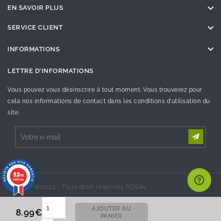

EN SAVOIR PLUS

SERVICE CLIENT

INFORMATIONS
LETTRE D'INFORMATIONS
Vous pouvez vous désinscrire à tout moment. Vous trouverez pour
cela nos informations de contact dans les conditions d'utilisation du
site.
9.3
/10
26999 avis
©2023 - Tous droit réservés SOSav
AJOUTER AU
8.99€
PANIER