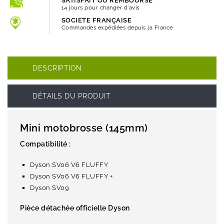
SATISFAIT OU REMBOURSÉ
14 jours pour changer d'avis
SOCIETE FRANÇAISE
Commandes expédiées depuis la France
DESCRIPTION
DÉTAILS DU PRODUIT
Mini motobrosse (145mm)
Compatibilité :
Dyson SV06 V6 FLUFFY
Dyson SV06 V6 FLUFFY +
Dyson SV09
Pièce détachée officielle Dyson