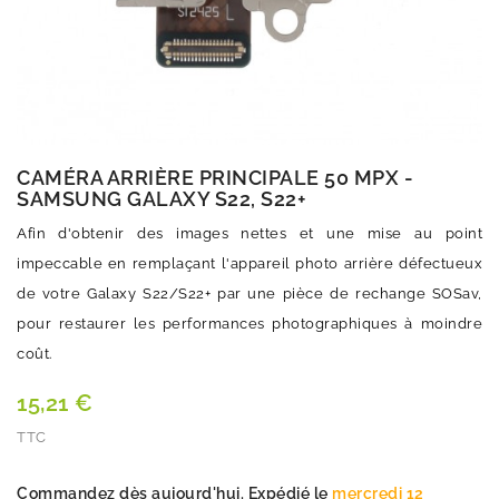
CAMÉRA ARRIÈRE PRINCIPALE 50 MPX -
SAMSUNG GALAXY S22, S22+
Afin d'obtenir des images nettes et une mise au point
impeccable en remplaçant l'appareil photo arrière défectueux
de votre Galaxy S22/S22+ par une pièce de rechange SOSav,
pour restaurer les performances photographiques à moindre
coût.
15,21 €
TTC
Quantité
Commandez dès aujourd'hui. Expédié le
mercredi 12