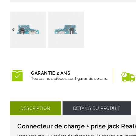

GARANTIE 2 ANS
Toutes nos pièces sont garanties 2 ans.
DESCRIPTION
DÉTAILS DU PRODUIT
Connecteur de charge + prise jack Rea