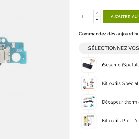
Quantité
AJOUTER AU
Commandez dès aujourd'hui
SÉLECTIONNEZ VOS
iSesamo (Spatul
Kit outils Spécial
Décapeur thermi
Kit outils Pro - A