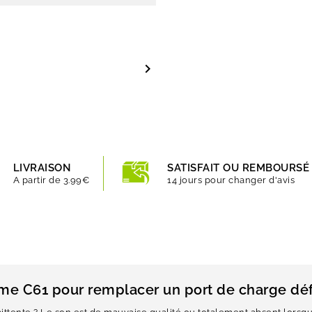

LIVRAISON
SATISFAIT OU REMBOURSÉ
A partir de 3.99€
14 jours pour changer d'avis
lme C61 pour remplacer un port de charge dé