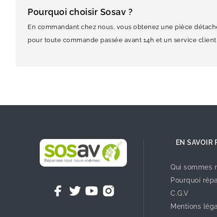
Pourquoi choisir Sosav ?
En commandant chez nous, vous obtenez une pièce détachée 
pour toute commande passée avant 14h et un service client
EN SAVOIR 
Qui sommes n
Pourquoi répa
C.G.V
Mentions lég