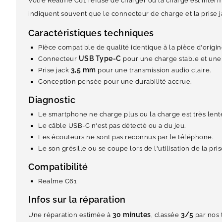
Votre Realme C61 refuse de charger ou la charge est inter
indiquent souvent que le connecteur de charge et la prise
Caractéristiques techniques
Pièce compatible de qualité identique à la pièce d'origin
USB Type-C
Connecteur
pour une charge stable et une
3,5 mm
Prise jack
pour une transmission audio claire.
Conception pensée pour une durabilité accrue.
Diagnostic
Le smartphone ne charge plus ou la charge est très lent
Le câble USB-C n'est pas détecté ou a du jeu.
Les écouteurs ne sont pas reconnus par le téléphone.
Le son grésille ou se coupe lors de l'utilisation de la pris
Compatibilité
Realme C61
Infos sur la réparation
30 minutes
3/5
Une réparation estimée à
, classée
par nos 