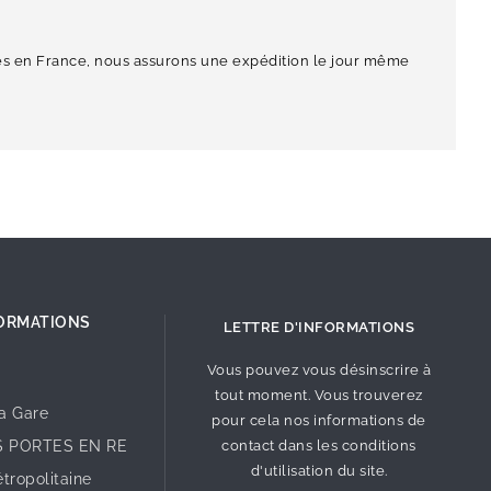
és en France, nous assurons une expédition le jour même
ORMATIONS
LETTRE D'INFORMATIONS
Vous pouvez vous désinscrire à
tout moment. Vous trouverez
la Gare
pour cela nos informations de
S PORTES EN RE
contact dans les conditions
d'utilisation du site.
tropolitaine