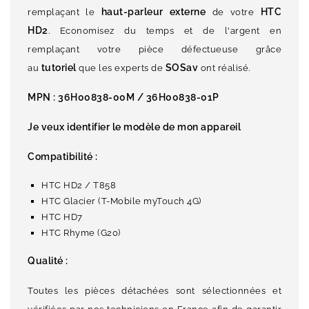
haut-parleur externe
HTC
remplaçant le
de votre
HD2
. Economisez du temps et de l'argent en
remplaçant votre pièce défectueuse grâce
tutoriel
SOSav
au
que les experts de
ont réalisé.
MPN :
36H00838-00M / 36H00838-01P
Je veux identifier le modèle de mon appareil
Compatibilité :
HTC HD2 / T858
HTC Glacier (T-Mobile myTouch 4G)
HTC HD7
HTC Rhyme (G20)
Qualité :
Toutes les pièces détachées sont sélectionnées et