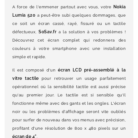
Nokia
A force de l'emmener partout avec vous, votre
Lumia 520
a peut-être subi quelques dommages, que
ce soit un écran cassé, rayé, fissuré ou un tactile
SoSav.fr
défectueux,
a la solution à vos problèmes !
Découvrez cet écran complet qui redonnera des
couleurs à votre smartphone avec une installation
simple et rapide.
écran LCD pré-assemblé à la
Il est composé d'un
vitre tactile
pour retrouver un usage parfaitement
opérationnel où la sensibilité tactile est aussi précise
qu'au premier jour. Le tactile est si sensible qu'il
fonctionne même avec des gants et les ongles. L'écran
noir ou les problèmes d'affichage seront vite oubliés
pour surfer de nouveau dans vos menus avec précision,
profitant d'une résolution de 800 x 480 pixels sur un
écran de 4"
.