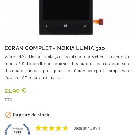
ECRAN COMPLET - NOKIA LUMIA 520
Votre fidèle Nokia Lumia 520 a subi quelques chocs au cours du
temps ? Si le tactile ne répond plus ou que les couleurs sont
devenues fades, optez pour cet écran complet comprenant
l'écran LCD et la vitre tactile.
21,90 €
TTC
Quantité

Rupture de stock
VOIR LES AVIS
Basé sur 6 avis