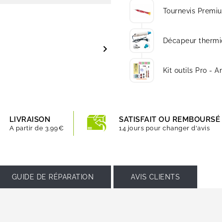
Tournevis Premi
Décapeur thermi

Kit outils Pro - A
LIVRAISON
SATISFAIT OU REMBOURSÉ
A partir de 3.99€
14 jours pour changer d'avis
GUIDE DE RÉPARATION
AVIS CLIENTS