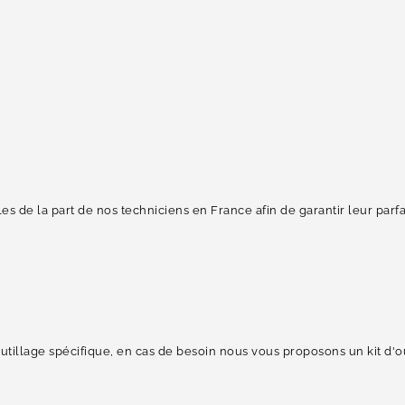
s de la part de nos techniciens en France afin de garantir leur parf
illage spécifique, en cas de besoin nous vous proposons un kit d'ou