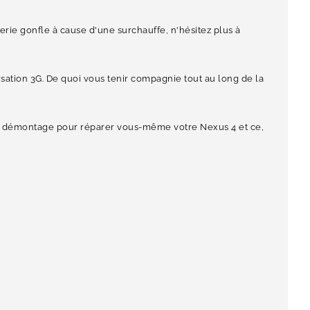
terie gonfle à cause d'une surchauffe, n'hésitez plus à
tion 3G. De quoi vous tenir compagnie tout au long de la
s du démontage pour réparer vous-même votre Nexus 4 et ce,