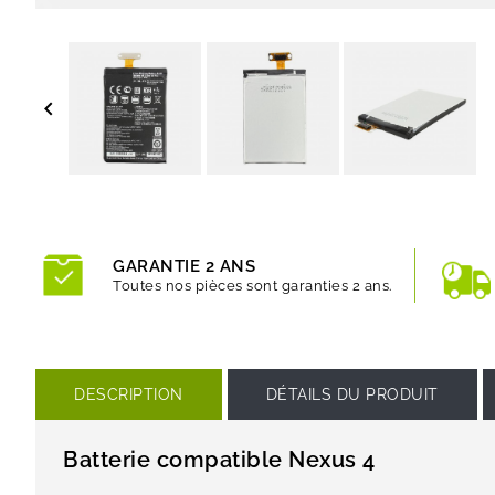

GARANTIE 2 ANS
Toutes nos pièces sont garanties 2 ans.
DESCRIPTION
DÉTAILS DU PRODUIT
Batterie compatible Nexus 4