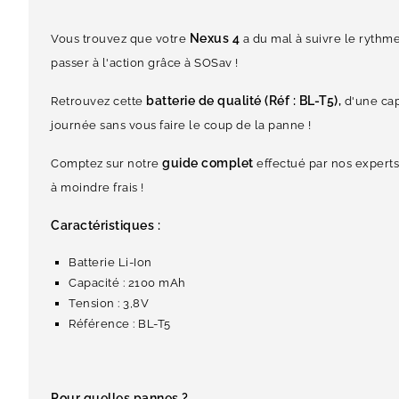
Nexus 4
Vous trouvez que votre
a du mal à suivre le rythme
passer à l'action grâce à SOSav !
batterie de qualité (Réf : BL-T5),
Retrouvez cette
d'une cap
journée sans vous faire le coup de la panne !
guide complet
Comptez sur notre
effectué par nos experts
à moindre frais !
Caractéristiques :
Batterie Li-Ion
Capacité : 2100 mAh
Tension : 3,8V
Référence : BL-T5
Pour quelles pannes ?