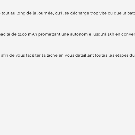
 tout au long de la journée, qu'il se décharge trop vite ou que la bat
acité de 2100 mAh promettant une autonomie jusqu'à 15h en conversa
 afin de vous faciliter la tâche en vous détaillant toutes les étape