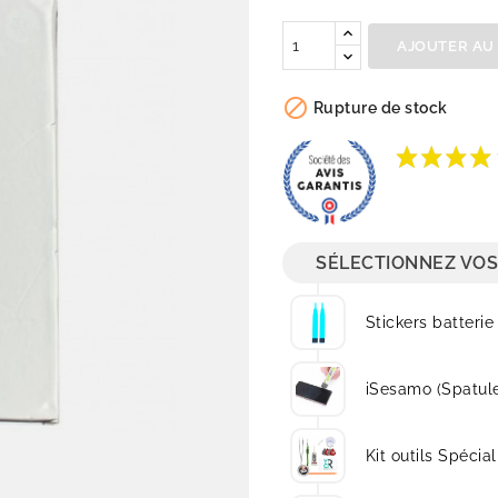
Quantité
AJOUTER AU

Rupture de stock
SÉLECTIONNEZ VOS
Stickers batterie
iSesamo (Spatul
Kit outils Spécial