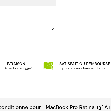

LIVRAISON
SATISFAIT OU REMBOURSÉ
A partir de 3.99€
14 jours pour changer d'avis
econditionné pour - MacBook Pro Retina 13" A1