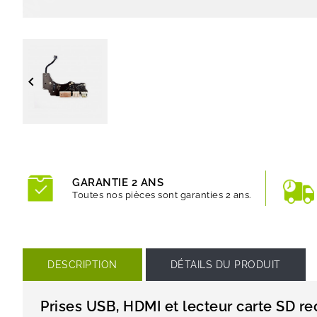

GARANTIE 2 ANS
Toutes nos pièces sont garanties 2 ans.
DESCRIPTION
DÉTAILS DU PRODUIT
Prises USB, HDMI et lecteur carte SD r