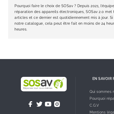
Pourquoi faire le choix de SOSav ? Depuis 2021, l’équip
réparation des appareils électroniques, SOSav 2.0 met 
articles et ce dernier est quotidiennement mis à jour. S
notre catalogue, cela peut être fait en moins de 24 he
heures.
EN SAVOIR 
Qui sommes n
Pourquoi répa
C.G.V
Mentions lég