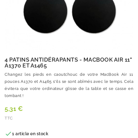
4 PATINS ANTIDÉRAPANTS - MACBOOK AIR 11"
A1370 ET A1465
Changez les pieds en caoutchouc de votre MacBook Air 11
pouces A1370 et A1465 s'ils se sont abîmés avec le temps. Cela
évitera que votre ordinateur glisse de la table et se casse en
tombant !
5,31 €
TTC
Quantité

1 article en stock