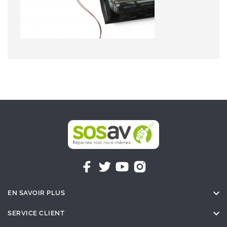

EN SAVOIR PLUS

SERVICE CLIENT