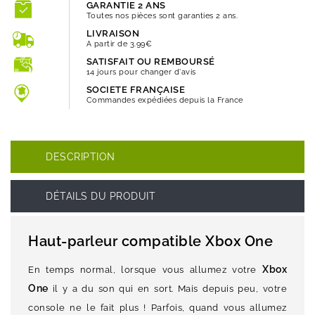
GARANTIE 2 ANS
Toutes nos pièces sont garanties 2 ans.
LIVRAISON
A partir de 3.99€
SATISFAIT OU REMBOURSÉ
14 jours pour changer d'avis
SOCIETE FRANÇAISE
Commandes expédiées depuis la France
DESCRIPTION
DÉTAILS DU PRODUIT
Haut-parleur compatible Xbox One
Xbox
En temps normal, lorsque vous allumez votre
One
il y a du son qui en sort. Mais depuis peu, votre
console ne le fait plus ! Parfois, quand vous allumez