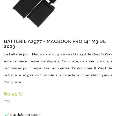
BATTERIE A2977 - MACBOOK PRO 14" M3 DE
2023
La batterie pour Macbook Pro 14 pouces (A2992) de chez SOSav
est une pièce neuve identique à l'originale, garantie 12 mois, à
remplacer pour régler les problèmes d'autonomie. Il s'agit de
la batterie A2977, compatible aux caractéristiques identiques à
l'originale.
80,91 €
TTC
Quantité

1 article en stock