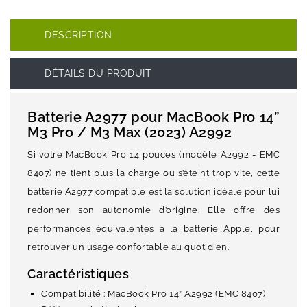
DESCRIPTION
DÉTAILS DU PRODUIT
Batterie A2977 pour MacBook Pro 14”
M3 Pro / M3 Max (2023) A2992
Si votre MacBook Pro 14 pouces (modèle A2992 - EMC
8407) ne tient plus la charge ou s’éteint trop vite, cette
batterie A2977 compatible est la solution idéale pour lui
redonner son autonomie d’origine. Elle offre des
performances équivalentes à la batterie Apple, pour
retrouver un usage confortable au quotidien.
Caractéristiques
Compatibilité : MacBook Pro 14” A2992 (EMC 8407)