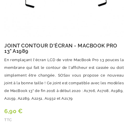
JOINT CONTOUR D'ÉCRAN - MACBOOK PRO
13" A1989
En remplaçant l'écran LCD de votre MacBook Pro 13 pouces la
membrane qui fait le contour de l'afficheur est cassée ou doit
simplement être changée, SOSav vous propose ce nouveau
joint à la bonne taille ! Ce joint est compatible avec les modèles
de MacBook 13" de fin 2016 à début 2020 : A1706, A1708, A1989,
A2159, A2289, A2251, A1932 et A2179
6,90 €
TTC