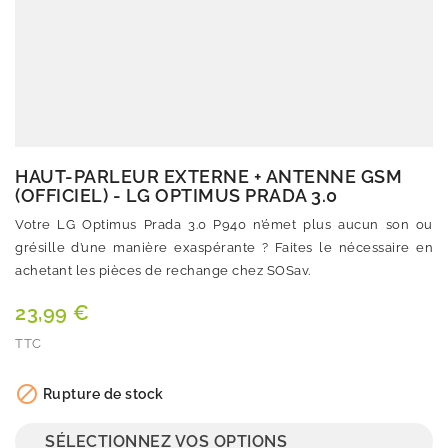
HAUT-PARLEUR EXTERNE + ANTENNE GSM
(OFFICIEL) - LG OPTIMUS PRADA 3.0
Votre LG Optimus Prada 3.0 P940 n’émet plus aucun son ou
grésille d’une manière exaspérante ? Faites le nécessaire en
achetant les pièces de rechange chez SOSav.
23,99 €
TTC
Quantité

Rupture de stock
SÉLECTIONNEZ VOS OPTIONS