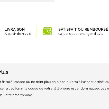
LIVRAISON
SATISFAIT OU REMBOURSÉ
A partir de 3.99€
14 jours pour changer d'avis
ylus
t fissuré, cassée ou ne tient plus en place ? Hormis l'aspect esthéti
sser à l'action si la coque de votre téléphone est endommagée. Les 
de votre smartphone.