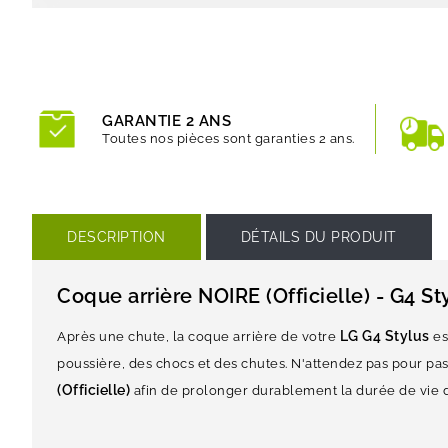
GARANTIE 2 ANS
Toutes nos pièces sont garanties 2 ans.
DESCRIPTION
DÉTAILS DU PRODUIT
Coque arrière NOIRE (Officielle) - G4 St
LG G4 Stylus
Après une chute, la coque arrière de votre
es
poussière, des chocs et des chutes. N'attendez pas pour pa
(Officielle)
afin de prolonger durablement la durée de vie 