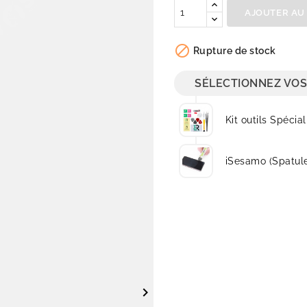
AJOUTER AU

Rupture de stock
SÉLECTIONNEZ VOS
Kit outils Spécial
iSesamo (Spatul
