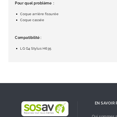
Pour quel problème :
Coque arrière fissurée
Coque cassée
Compatibilité :
LG G4 Stylus H635
EN SAVOIR 
Qui sommes n