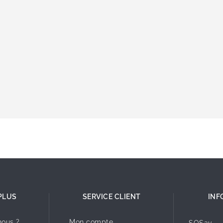
PLUS
SERVICE CLIENT
INF
ous ?
Mon compte