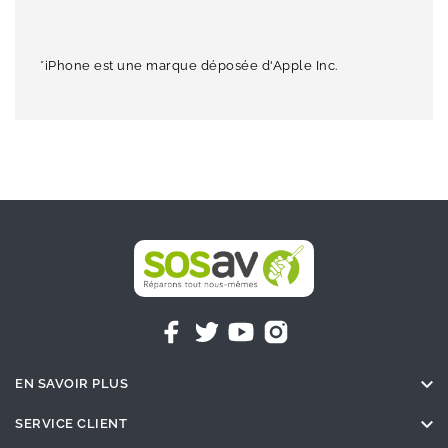
*iPhone est une marque déposée d'Apple Inc.

EN SAVOIR PLUS

SERVICE CLIENT