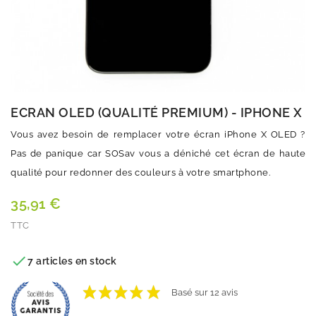
ECRAN OLED (QUALITÉ PREMIUM) - IPHONE X
Vous avez besoin de remplacer votre écran iPhone X OLED ?
Pas de panique car SOSav vous a déniché cet écran de haute
qualité pour redonner des couleurs à votre smartphone.
35,91 €
TTC
Quantité

7 articles en stock
VOIR LES AVIS
Basé sur 12 avis