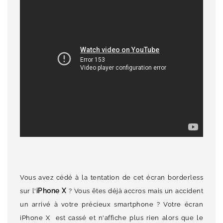
Vous avez cédé à la tentation de cet écran borderless
iPhone X
sur l'
? Vous êtes déjà accros mais un accident
un arrivé à votre précieux smartphone ? Votre écran
iPhone X est cassé et n'affiche plus rien alors que le