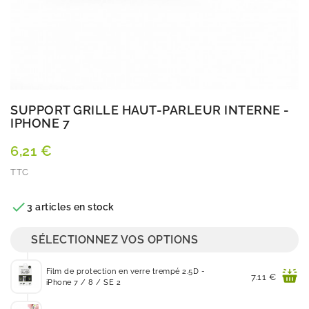
SUPPORT GRILLE HAUT-PARLEUR INTERNE -
IPHONE 7
6,21 €
TTC
Quantité

3 articles en stock
SÉLECTIONNEZ VOS OPTIONS
Film de protection en verre trempé 2.5D -
Prix
7.11 €
iPhone 7 / 8 / SE 2