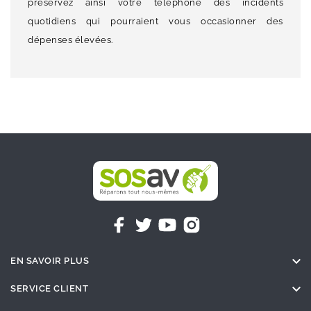
préservez ainsi votre téléphone des incidents
quotidiens qui pourraient vous occasionner des
dépenses élevées.

EN SAVOIR PLUS

SERVICE CLIENT