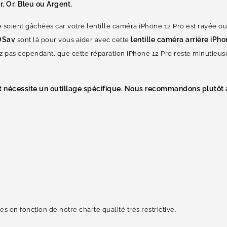
r, Or, Bleu ou Argent.
 soient gâchées car votre lentille caméra iPhone 12 Pro est rayée ou
OSav
lentille caméra arrière iPho
sont là pour vous aider avec cette
z pas cependant, que cette réparation iPhone 12 Pro reste minutieuse 
et nécessite un outillage spécifique. Nous recommandons plutôt 
 en fonction de notre charte qualité très restrictive.