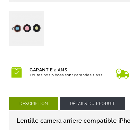

GARANTIE 2 ANS
Toutes nos pièces sont garanties 2 ans.
DESCRIPTION
DÉTAILS DU PRODUIT
Lentille camera arrière compatible iPh