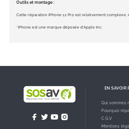
Outils et montage :
Cette réparation iPhone 12 Pro est relativement complexe, 
*iPhone est une marque déposée d'Apple Inc.
EN SAVOIR 
Qui sommes n
Pourquoi répa
C.G.V
Mentions lég