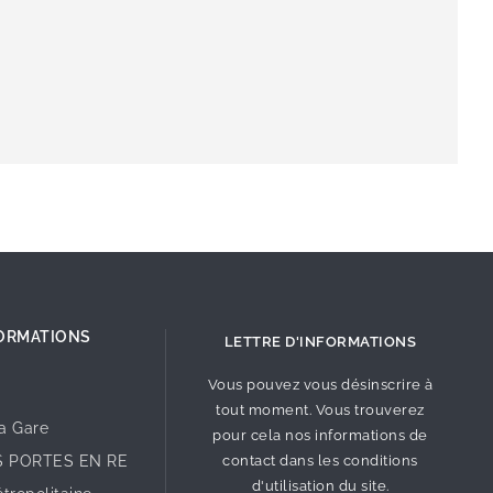
ORMATIONS
LETTRE D'INFORMATIONS
Vous pouvez vous désinscrire à
tout moment. Vous trouverez
la Gare
pour cela nos informations de
S PORTES EN RE
contact dans les conditions
d'utilisation du site.