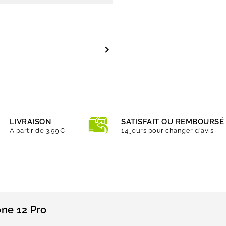

LIVRAISON
SATISFAIT OU REMBOURSÉ
A partir de 3.99€
14 jours pour changer d'avis
one 12 Pro