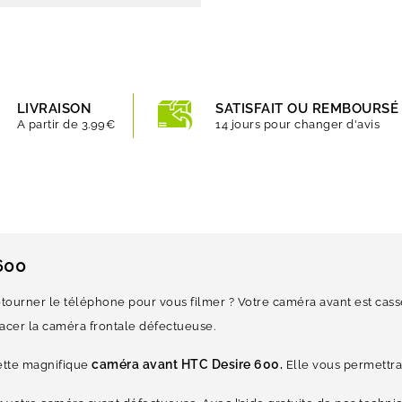
LIVRAISON
SATISFAIT OU REMBOURSÉ
A partir de 3.99€
14 jours pour changer d'avis
600
etourner le téléphone pour vous filmer ? Votre caméra avant est cass
acer la caméra frontale défectueuse.
caméra avant HTC Desire 600.
cette magnifique
Elle vous permettra 