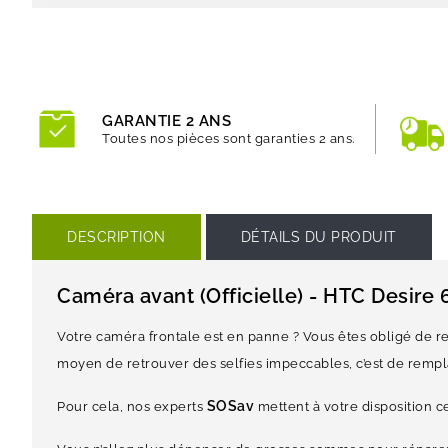
GARANTIE 2 ANS
Toutes nos pièces sont garanties 2 ans.
DESCRIPTION
DÉTAILS DU PRODUIT
Caméra avant (Officielle) - HTC Desire 
Votre caméra frontale est en panne ? Vous êtes obligé de r
moyen de retrouver des selfies impeccables, c’est de rempl
SOSav
Pour cela, nos experts
mettent à votre disposition 