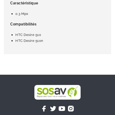
Caractéristique
0,3 Mpx
Compatibilités
HTC Desire 510
HTC Desire 510n