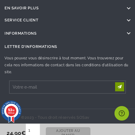

EN SAVOIR PLUS

SERVICE CLIENT

INFORMATIONS
LETTRE D'INFORMATIONS
Vous pouvez vous désinscrire à tout moment. Vous trouverez pour
cela nos informations de contact dans les conditions d'utilisation du
site.
9.3
/10
26998 avis
©2023 - Tous droit réservés SOSav
AJOUTER AU
24.90€