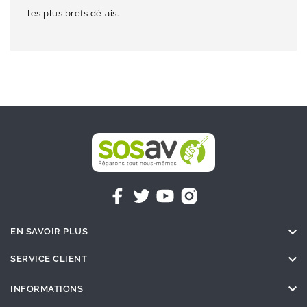
les plus brefs délais.

EN SAVOIR PLUS

SERVICE CLIENT

INFORMATIONS