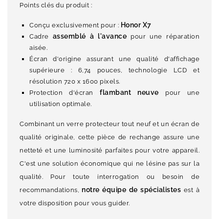
Points clés du produit :
Honor X7
Conçu exclusivement pour :
assemblé à l'avance
Cadre
pour une réparation
aisée.
Écran d'origine assurant une qualité d'affichage
supérieure : 6,74 pouces, technologie LCD et
résolution 720 x 1600 pixels.
flambant neuve
Protection d'écran
pour une
utilisation optimale.
Combinant un verre protecteur tout neuf et un écran de
qualité originale, cette pièce de rechange assure une
netteté et une luminosité parfaites pour votre appareil.
C'est une solution économique qui ne lésine pas sur la
qualité. Pour toute interrogation ou besoin de
notre équipe de spécialistes
recommandations,
est à
votre disposition pour vous guider.