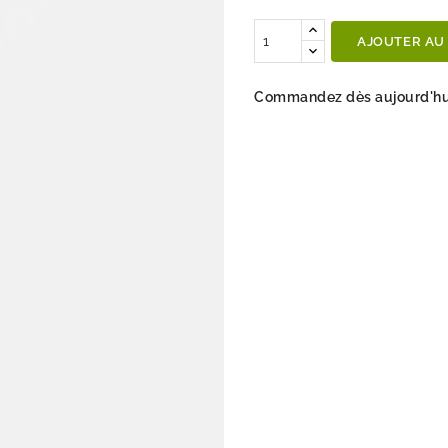
Quantité
AJOUTER AU
Commandez dès aujourd'hui