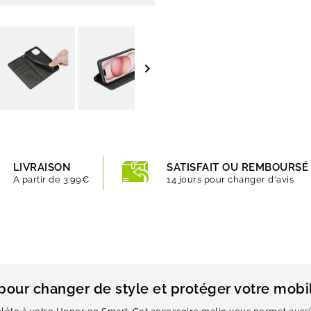

LIVRAISON
SATISFAIT OU REMBOURSÉ
A partir de 3.99€
14 jours pour changer d'avis
 pour changer de style et protéger votre mobi