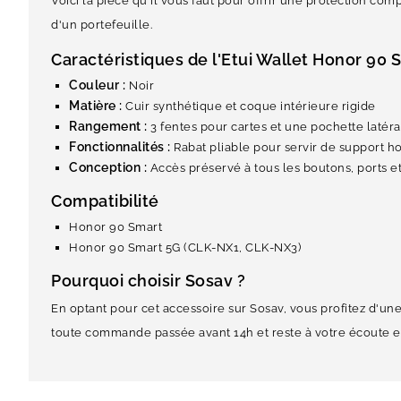
Voici la pièce qu'il vous faut pour offrir une protection co
d'un portefeuille.
Caractéristiques de l'Etui Wallet Honor 90 
Couleur :
Noir
Matière :
Cuir synthétique et coque intérieure rigide
Rangement :
3 fentes pour cartes et une pochette latéra
Fonctionnalités :
Rabat pliable pour servir de support h
Conception :
Accès préservé à tous les boutons, ports et
Compatibilité
Honor 90 Smart
Honor 90 Smart 5G (CLK-NX1, CLK-NX3)
Pourquoi choisir Sosav ?
En optant pour cet accessoire sur Sosav, vous profitez d'u
toute commande passée avant 14h et reste à votre écoute e