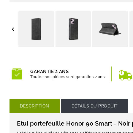

GARANTIE 2 ANS
Toutes nos pièces sont garanties 2 ans.
DESCRIPTION
DÉTAILS DU PRODUIT
Etui portefeuille Honor 90 Smart - Noir