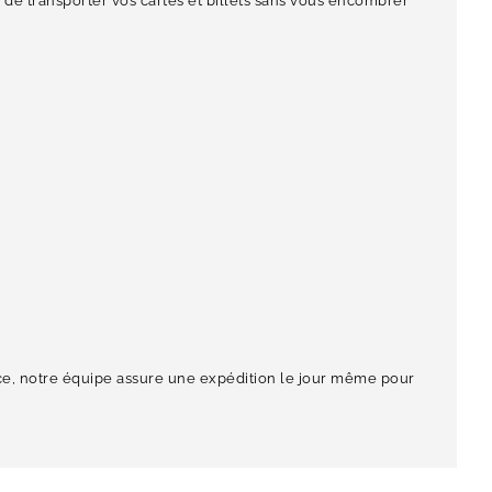
i de transporter vos cartes et billets sans vous encombrer
nce, notre équipe assure une expédition le jour même pour