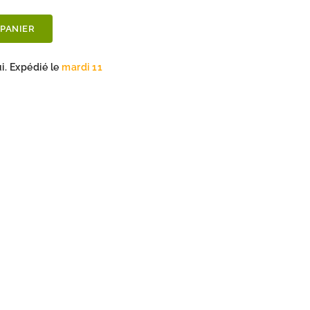
 PANIER
. Expédié le
mardi 11