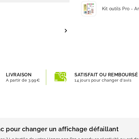
Kit outils Pro - A

LIVRAISON
SATISFAIT OU REMBOURSÉ
A partir de 3.99€
14 jours pour changer d'avis
nc pour changer un affichage défaillant