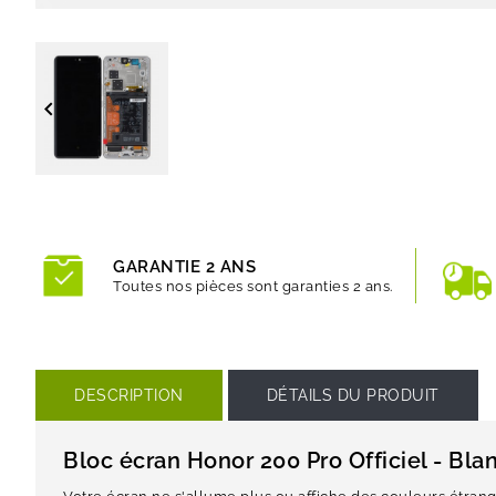

GARANTIE 2 ANS
Toutes nos pièces sont garanties 2 ans.
DESCRIPTION
DÉTAILS DU PRODUIT
Bloc écran Honor 200 Pro Officiel - Bla