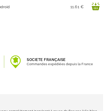
Prix
11.61 €
ndroid
SOCIETE FRANÇAISE
Commandes expédiées depuis la France