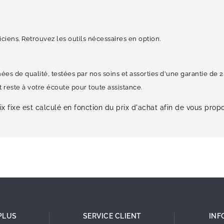
ciens. Retrouvez les outils nécessaires en option.
de qualité, testées par nos soins et assorties d'une garantie de 2 
reste à votre écoute pour toute assistance.
x fixe est calculé en fonction du prix d'achat afin de vous propo
.
PLUS
SERVICE CLIENT
INF