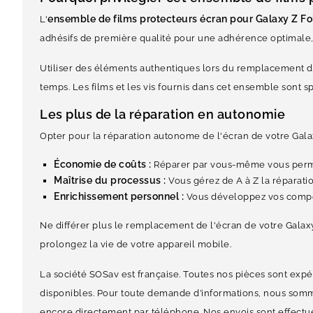
ensemble de films protecteurs écran pour Galaxy Z Fo
L'
adhésifs de première qualité pour une adhérence optimale, 
Utiliser des éléments authentiques lors du remplacement de 
temps. Les films et les vis fournis dans cet ensemble sont 
Les plus de la réparation en autonomie
Opter pour la réparation autonome de l'écran de votre Gala
Économie de coûts :
Réparer par vous-même vous permet 
Maîtrise du processus :
Vous gérez de A à Z la réparatio
Enrichissement personnel :
Vous développez vos compét
Ne différer plus le remplacement de l'écran de votre Galax
prolongez la vie de votre appareil mobile.
La société SOSav est française. Toutes nos pièces sont expé
disponibles. Pour toute demande d’informations, nous somme
encore directement par téléphone. Nos envois sont effectué