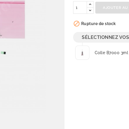
AJOUTER AU

Rupture de stock
SÉLECTIONNEZ VOS
Colle B7000 3ml