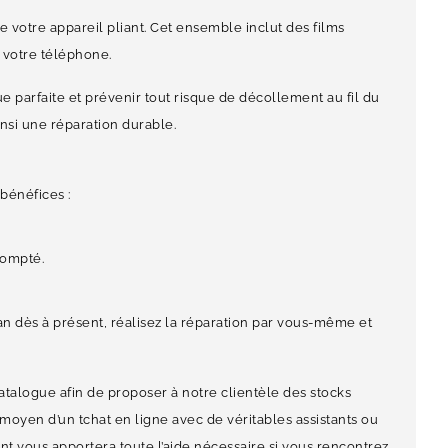
 votre appareil pliant. Cet ensemble inclut des films
 votre téléphone.
 parfaite et prévenir tout risque de décollement au fil du
nsi une réparation durable.
bénéfices :
compté.
n dès à présent, réalisez la réparation par vous-même et
atalogue afin de proposer à notre clientèle des stocks
oyen d’un tchat en ligne avec de véritables assistants ou
t vous apportera toute l’aide nécessaire si vous rencontrez