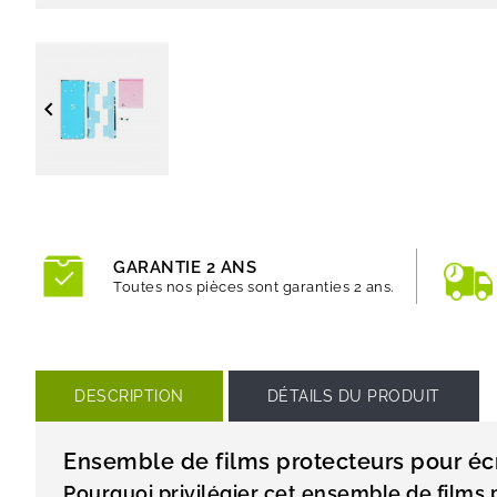

GARANTIE 2 ANS
Toutes nos pièces sont garanties 2 ans.
DESCRIPTION
DÉTAILS DU PRODUIT
Ensemble de films protecteurs pour é
Pourquoi privilégier cet ensemble de films 