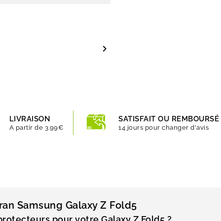

LIVRAISON
SATISFAIT OU REMBOURSÉ
A partir de 3.99€
14 jours pour changer d'avis
cran Samsung Galaxy Z Fold5
protecteurs pour votre Galaxy Z Fold5 ?