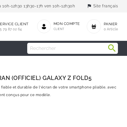
flag
jeu 10h-12h30 13h30-17h ven 10h-12h30h
Site français
MON COMPTE
ERVICE CLIENT
PANIER
5 79 87 02 64
CLIENT
0 Article
RAN (OFFICIEL) GALAXY Z FOLD5
 fiable et durable de l'écran de votre smartphone pliable, avec
nt conçus pour ce modèle.