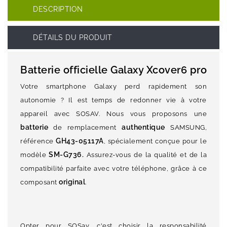
DESCRIPTION
DÉTAILS DU PRODUIT
Batterie officielle Galaxy Xcover6 pro
Votre smartphone Galaxy perd rapidement son
autonomie ? Il est temps de redonner vie à votre
appareil avec SOSAV. Nous vous proposons une
batterie
authentique
de remplacement
SAMSUNG,
GH43-05117A
référence
, spécialement conçue pour le
SM-G736.
modèle
Assurez-vous de la qualité et de la
compatibilité parfaite avec votre téléphone, grâce à ce
original
composant
.
Opter pour SOSav, c'est choisir la responsabilité