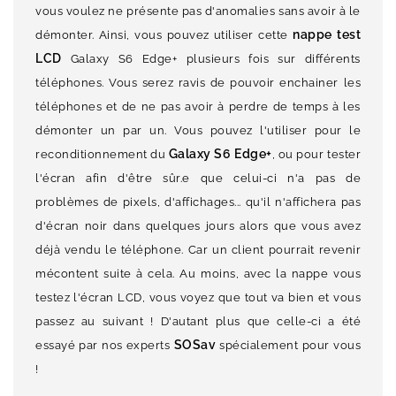
vous voulez ne présente pas d'anomalies sans avoir à le
nappe test
démonter. Ainsi, vous pouvez utiliser cette
LCD
Galaxy S6 Edge+ plusieurs fois sur différents
téléphones. Vous serez ravis de pouvoir enchainer les
téléphones et de ne pas avoir à perdre de temps à les
démonter un par un. Vous pouvez l'utiliser pour le
Galaxy S6 Edge+
reconditionnement du
, ou pour tester
l'écran afin d'être sûr.e que celui-ci n'a pas de
problèmes de pixels, d'affichages... qu'il n'affichera pas
d'écran noir dans quelques jours alors que vous avez
déjà vendu le téléphone. Car un client pourrait revenir
mécontent suite à cela. Au moins, avec la nappe vous
testez l'écran LCD, vous voyez que tout va bien et vous
passez au suivant ! D'autant plus que celle-ci a été
SOSav
essayé par nos experts
spécialement pour vous
!