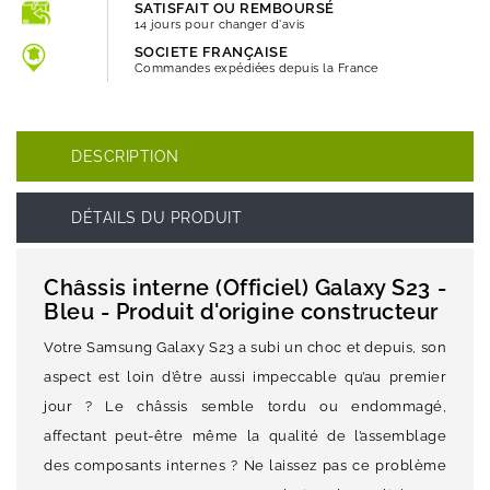
SATISFAIT OU REMBOURSÉ
14 jours pour changer d'avis
SOCIETE FRANÇAISE
Commandes expédiées depuis la France
DESCRIPTION
DÉTAILS DU PRODUIT
Châssis interne (Officiel) Galaxy S23 -
Bleu - Produit d'origine constructeur
Votre Samsung Galaxy S23 a subi un choc et depuis, son
aspect est loin d’être aussi impeccable qu’au premier
jour ? Le châssis semble tordu ou endommagé,
affectant peut-être même la qualité de l’assemblage
des composants internes ? Ne laissez pas ce problème