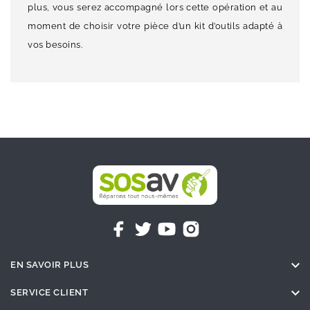
plus, vous serez accompagné lors cette opération et au
moment de choisir votre pièce d’un kit d’outils adapté à
vos besoins.

EN SAVOIR PLUS

SERVICE CLIENT