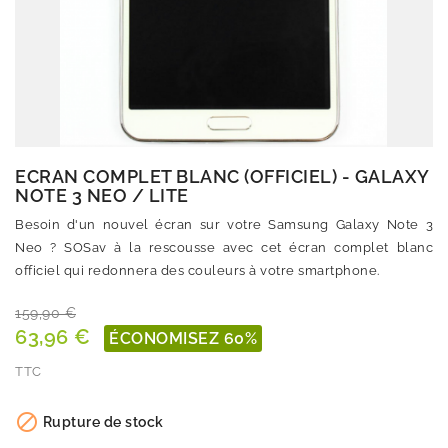
ECRAN COMPLET BLANC (OFFICIEL) - GALAXY
NOTE 3 NEO / LITE
Besoin d'un nouvel écran sur votre Samsung Galaxy Note 3
Neo ? SOSav à la rescousse avec cet écran complet blanc
officiel qui redonnera des couleurs à votre smartphone.
159,90 €
63,96 €
ÉCONOMISEZ 60%
TTC
Quantité

Rupture de stock