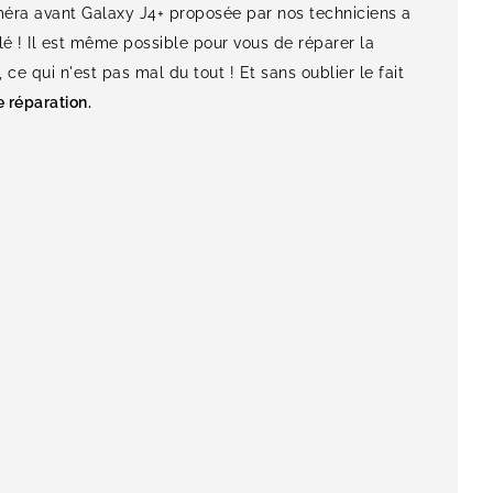
méra avant Galaxy J4+ proposée par nos techniciens a
é ! Il est même possible pour vous de réparer la
e qui n'est pas mal du tout ! Et sans oublier le fait
 réparation.