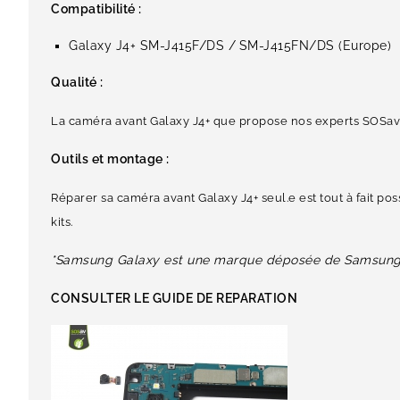
Compatibilité :
Galaxy J4+
SM-J415F/DS /
SM-J415FN/DS (Europe)
Qualité :
La caméra avant Galaxy J4+ que propose nos experts SOSav a
Outils et montage :
Réparer sa caméra avant Galaxy J4+ seul.e est tout à fait po
kits.
*Samsung Galaxy est une marque déposée de Samsung E
CONSULTER LE GUIDE DE REPARATION