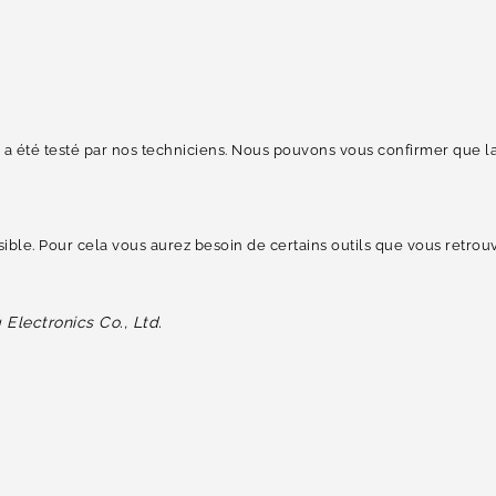
 été testé par nos techniciens. Nous pouvons vous confirmer que la 
ssible. Pour cela vous aurez besoin de certains outils que vous retr
lectronics Co., Ltd.