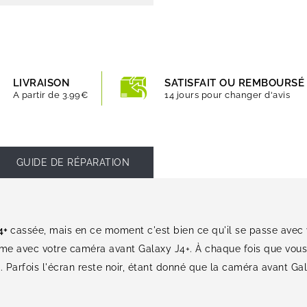
LIVRAISON
SATISFAIT OU REMBOURSÉ
A partir de 3.99€
14 jours pour changer d'avis
GUIDE DE RÉPARATION
4+
cassée, mais en ce moment c'est bien ce qu'il se passe avec
etime avec votre caméra avant Galaxy J4+. À chaque fois que vou
Parfois l'écran reste noir, étant donné que la caméra avant Gal