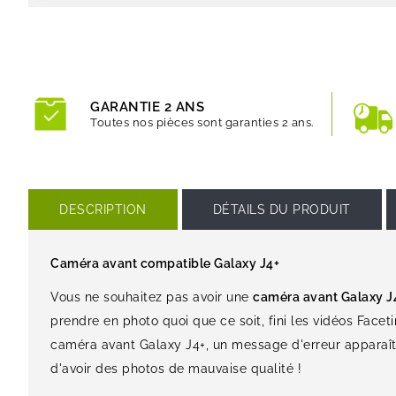
GARANTIE 2 ANS
Toutes nos pièces sont garanties 2 ans.
DESCRIPTION
DÉTAILS DU PRODUIT
Caméra avant compatible Galaxy J4+
Vous ne souhaitez pas avoir une
caméra avant Galaxy J
prendre en photo quoi que ce soit, fini les vidéos Fac
caméra avant Galaxy J4+, un message d'erreur apparaît. 
d'avoir des photos de mauvaise qualité !