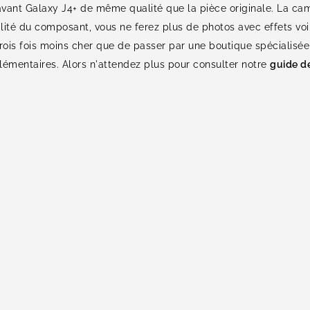
vant Galaxy J4+ de même qualité que la pièce originale. La ca
ité du composant, vous ne ferez plus de photos avec effets voil
ois fois moins cher que de passer par une boutique spécialisée, c
émentaires. Alors n'attendez plus pour consulter notre
guide de