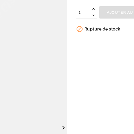
Quantité
AJOUTER AU

Rupture de stock
