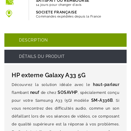
SATISFAIT OU REMBOURSÉ
14 jours pour changer d'avis
SOCIETE FRANÇAISE
Commandes expédiées depuis la France
DESCRIPTION
DÉTAILS DU PRODUIT
HP externe Galaxy A33 5G
haut-parleur
Découvrez la solution idéale avec le
neuf
SOSAVHP
flambant
de chez
, spécialement conçu
SM-A336B
pour votre Samsung A33 (5G) modèle
. Si
vous rencontrez des difficultés audio, comme un son
défaillant lors de vos séances de vidéos, ce composant
de qualité supérieure est la réponse à vos problèmes.