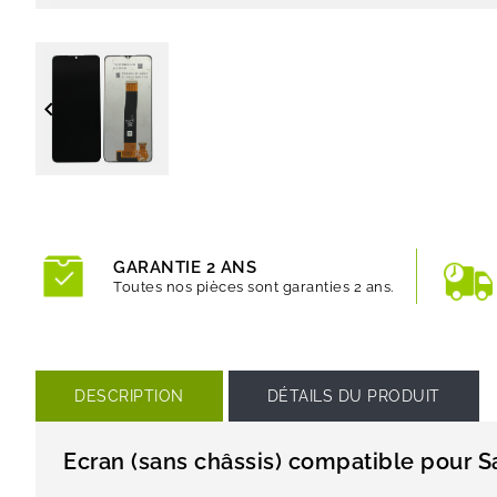

GARANTIE 2 ANS
Toutes nos pièces sont garanties 2 ans.
DESCRIPTION
DÉTAILS DU PRODUIT
Ecran (sans châssis) compatible pour 