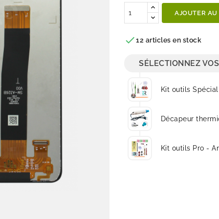
AJOUTER AU

12 articles en stock
SÉLECTIONNEZ VOS
Kit outils Spécial
Décapeur thermi
Kit outils Pro - A