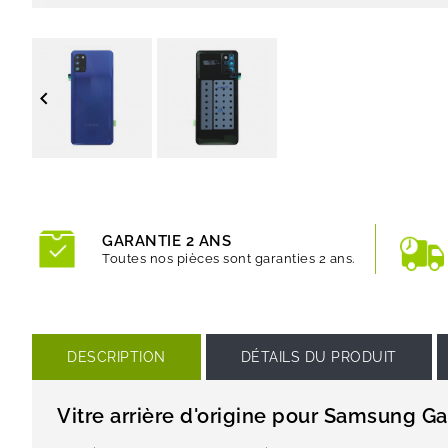

GARANTIE 2 ANS
Toutes nos pièces sont garanties 2 ans.
DESCRIPTION
DÉTAILS DU PRODUIT
Vitre arrière d'origine pour Samsung G