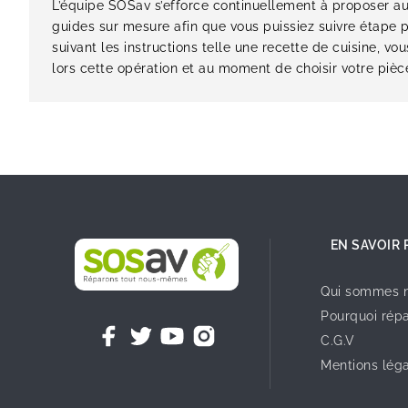
L’équipe SOSav s’efforce continuellement à proposer au
guides sur mesure afin que vous puissiez suivre étape p
suivant les instructions telle une recette de cuisine, 
lors cette opération et au moment de choisir votre pièce
EN SAVOIR 
Qui sommes n
Pourquoi répa
C.G.V
Mentions lég