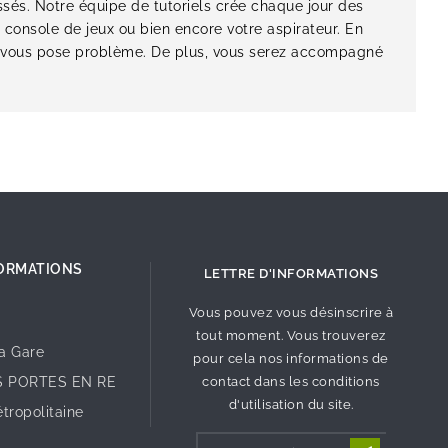
ssés. Notre équipe de tutoriels crée chaque jour des
 console de jeux ou bien encore votre aspirateur. En
qui vous pose problème. De plus, vous serez accompagné
ORMATIONS
LETTRE D'INFORMATIONS
Vous pouvez vous désinscrire à
tout moment. Vous trouverez
la Gare
pour cela nos informations de
S PORTES EN RE
contact dans les conditions
d'utilisation du site.
tropolitaine