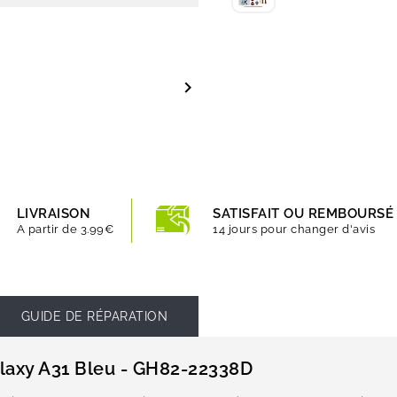

LIVRAISON
SATISFAIT OU REMBOURSÉ
A partir de 3.99€
14 jours pour changer d'avis
GUIDE DE RÉPARATION
alaxy A31 Bleu - GH82-22338D