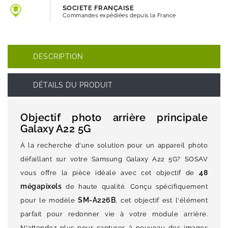
SOCIETE FRANÇAISE
Commandes expédiées depuis la France
DESCRIPTION
DÉTAILS DU PRODUIT
Objectif photo arrière principale
Galaxy A22 5G
À la recherche d'une solution pour un appareil photo
défaillant sur votre Samsung Galaxy A22 5G? SOSAV
48
vous offre la pièce idéale avec cet objectif de
mégapixels
de haute qualité. Conçu spécifiquement
SM-A226B
pour le modèle
, cet objectif est l'élément
parfait pour redonner vie à votre module arrière.
N'attendez plus pour capturer à nouveau des images