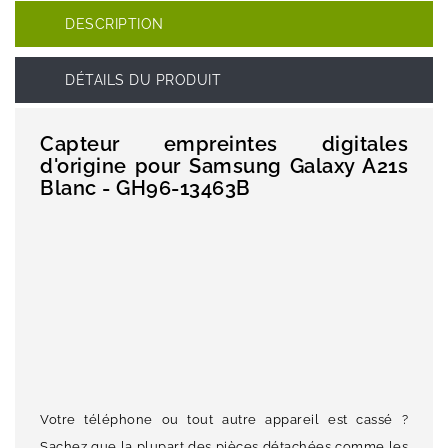
DESCRIPTION
DÉTAILS DU PRODUIT
Capteur empreintes digitales
d'origine pour Samsung Galaxy A21s
Blanc - GH96-13463B
Votre téléphone ou tout autre appareil est cassé ?
Sachez que la plupart des pièces détachées comme les