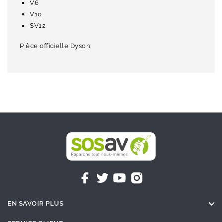
V6
V10
SV12
Pièce officielle Dyson.

EN SAVOIR PLUS