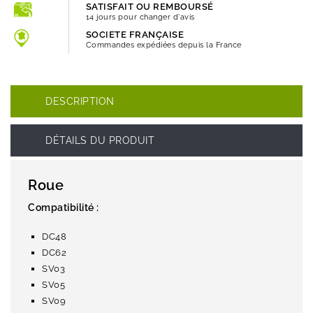
SATISFAIT OU REMBOURSÉ
14 jours pour changer d'avis
SOCIETE FRANÇAISE
Commandes expédiées depuis la France
DESCRIPTION
DÉTAILS DU PRODUIT
Roue
Compatibilité :
DC48
DC62
SV03
SV05
SV09