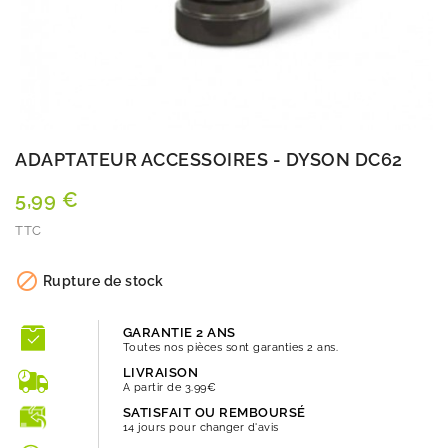
ADAPTATEUR ACCESSOIRES - DYSON DC62
5,99 €
TTC
Quantité

Rupture de stock
GARANTIE 2 ANS
Toutes nos pièces sont garanties 2 ans.
LIVRAISON
A partir de 3.99€
SATISFAIT OU REMBOURSÉ
14 jours pour changer d'avis