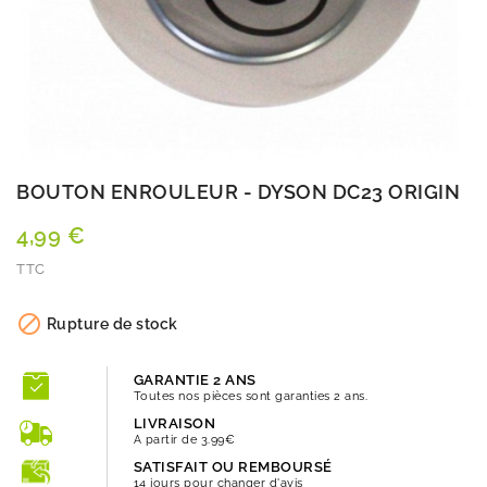
BOUTON ENROULEUR - DYSON DC23 ORIGIN
4,99 €
TTC
Quantité

Rupture de stock
GARANTIE 2 ANS
Toutes nos pièces sont garanties 2 ans.
LIVRAISON
A partir de 3.99€
SATISFAIT OU REMBOURSÉ
14 jours pour changer d'avis