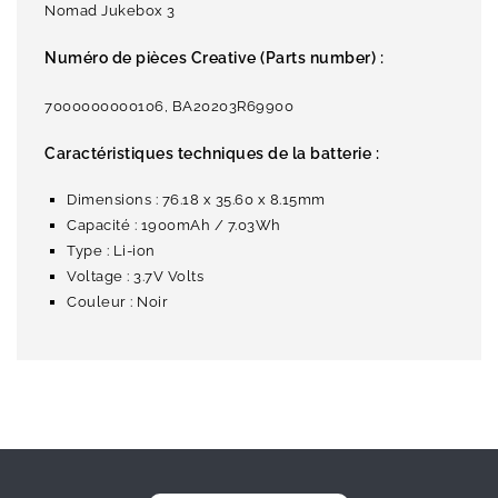
Nomad Jukebox 3
Numéro de pièces Creative (Parts number) :
7000000000106, BA20203R69900
Caractéristiques techniques de la batterie :
Dimensions : 76.18 x 35.60 x 8.15mm
Capacité : 1900mAh / 7.03Wh
Type : Li-ion
Voltage : 3.7V Volts
Couleur : Noir