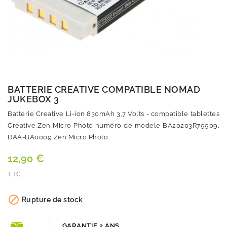
BATTERIE CREATIVE COMPATIBLE NOMAD
JUKEBOX 3
Batterie Creative Li-ion 830mAh 3,7 Volts - compatible tablettes
Creative Zen Micro Photo numéro de modele BA20203R79909,
DAA-BA0009 Zen Micro Photo
12,90 €
TTC
Quantité

Rupture de stock
GARANTIE 2 ANS