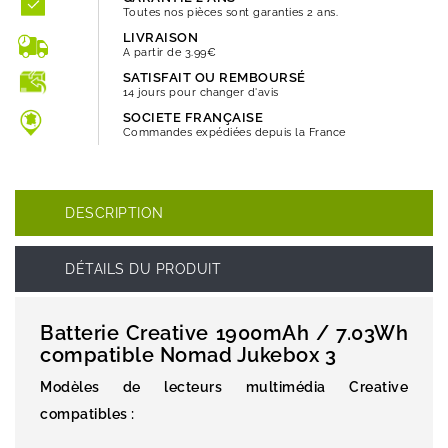
Toutes nos pièces sont garanties 2 ans.
LIVRAISON
A partir de 3.99€
SATISFAIT OU REMBOURSÉ
14 jours pour changer d'avis
SOCIETE FRANÇAISE
Commandes expédiées depuis la France
DESCRIPTION
DÉTAILS DU PRODUIT
Batterie Creative 1900mAh / 7.03Wh
compatible Nomad Jukebox 3
Modèles de lecteurs multimédia Creative
compatibles :