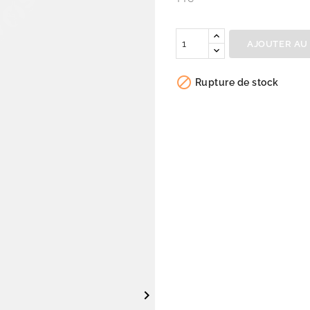
Quantité
AJOUTER AU

Rupture de stock
