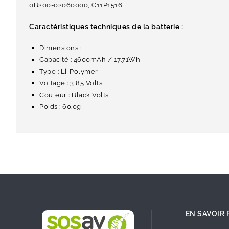
0B200-02060000, C11P1516
Caractéristiques techniques de la batterie :
Dimensions :
Capacité : 4600mAh / 17.71Wh
Type : Li-Polymer
Voltage : 3,85 Volts
Couleur : Black Volts
Poids : 60.0g
EN SAVOIR 