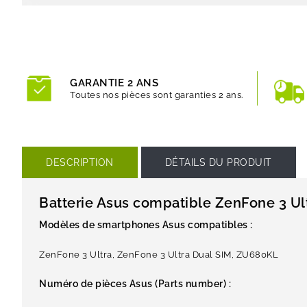
GARANTIE 2 ANS
Toutes nos pièces sont garanties 2 ans.
DESCRIPTION
DÉTAILS DU PRODUIT
Batterie Asus compatible ZenFone 3 Ul
Modèles de smartphones Asus compatibles :
ZenFone 3 Ultra, ZenFone 3 Ultra Dual SIM, ZU680KL
Numéro de pièces Asus (Parts number) :