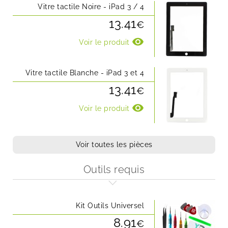
Vitre tactile Noire - iPad 3 / 4
13.41
€
visibility
Voir le produit
Vitre tactile Blanche - iPad 3 et 4
13.41
€
visibility
Voir le produit
Voir toutes les pièces
Outils requis
Kit Outils Universel
8.91
€