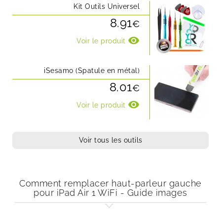
Kit Outils Universel
8.91
€
visibility
Voir le produit
iSesamo (Spatule en métal)
8.01
€
visibility
Voir le produit
Voir tous les outils
Comment remplacer haut-parleur gauche
pour iPad Air 1 WiFi - Guide images