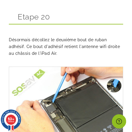
Etape 20
Désormais décollez le deuxième bout de ruban
adhésif. Ce bout d'adhésif retient l'antenne wifi droite
au châssis de l'iPad Air.
9.3
/10
27000 avis