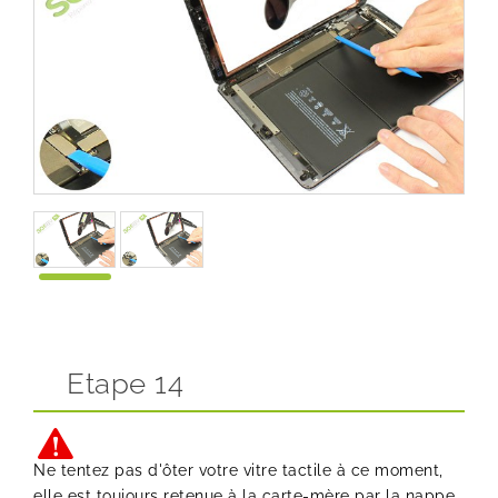
Etape 14
Ne tentez pas d'ôter votre vitre tactile à ce moment,
elle est toujours retenue à la carte-mère par la nappe