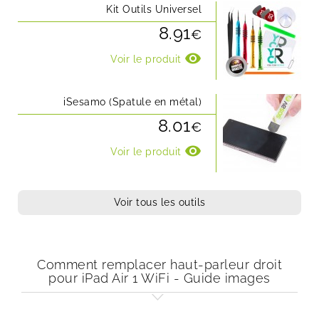
Kit Outils Universel
8.91
€
visibility
Voir le produit
iSesamo (Spatule en métal)
8.01
€
visibility
Voir le produit
Voir tous les outils
Comment remplacer haut-parleur droit
pour iPad Air 1 WiFi - Guide images