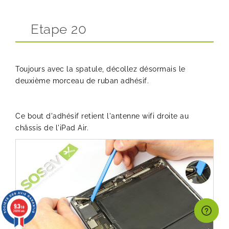
Etape 20
Toujours avec la spatule, décollez désormais le
deuxième morceau de ruban adhésif.
Ce bout d'adhésif retient l'antenne wifi droite au
châssis de l'iPad Air.
9.3
/10
26996 avis