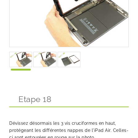
Etape 18
Dévissez désormais les 3 vis cruciformes en haut,
protégeant les différentes nappes de l'iPad Air. Celles-
ci sont entourées en rouge sur la photo.