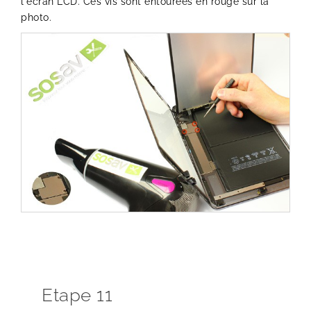
l'écran LCD. Ces vis sont entourées en rouge sur la
photo.
Etape 11