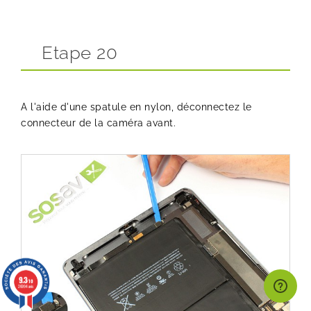
Etape 20
A l'aide d'une spatule en nylon, déconnectez le
connecteur de la caméra avant.
9.3
/10
26994 avis