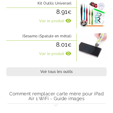
Kit Outils Universel
8.91
€
visibility
Voir le produit
iSesamo (Spatule en métal)
8.01
€
visibility
Voir le produit
Voir tous les outils
Comment remplacer carte mère pour iPad
Air 1 WiFi - Guide images