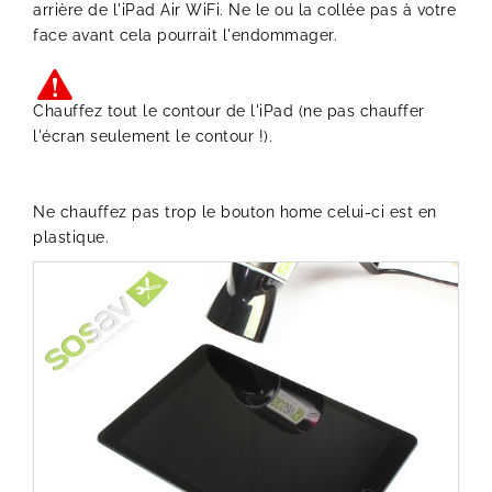
arrière de l'iPad Air WiFi. Ne le ou la collée pas à votre
face avant cela pourrait l'endommager.
Chauffez tout le contour de l'iPad (ne pas chauffer
l'écran seulement le contour !).
Ne chauffez pas trop le bouton home celui-ci est en
plastique.