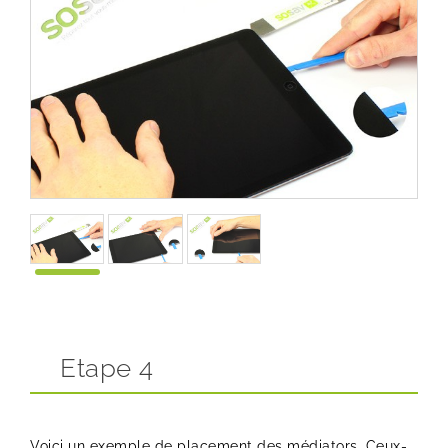
Etape 4
Voici un exemple de placement des médiators. Ceux-