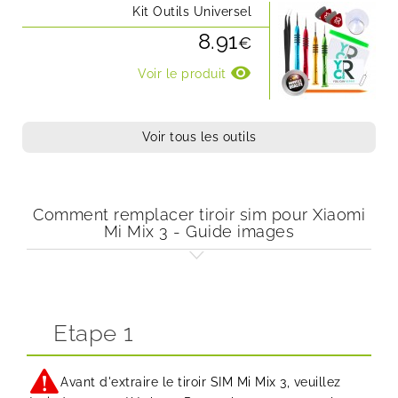
Kit Outils Universel
8.91
€
visibility
Voir le produit
Voir tous les outils
Comment remplacer tiroir sim pour Xiaomi
Mi Mix 3 - Guide images
Etape 1
Avant d'extraire le tiroir SIM Mi Mix 3, veuillez